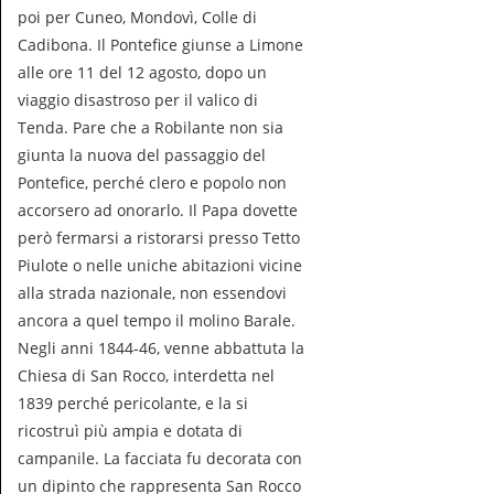
poi per Cuneo, Mondovì, Colle di
Cadibona. Il Pontefice giunse a Limone
alle ore 11 del 12 agosto, dopo un
viaggio disastroso per il valico di
Tenda. Pare che a Robilante non sia
giunta la nuova del passaggio del
Pontefice, perché clero e popolo non
accorsero ad onorarlo. Il Papa dovette
però fermarsi a ristorarsi presso Tetto
Piulote o nelle uniche abitazioni vicine
alla strada nazionale, non essendovi
ancora a quel tempo il molino Barale.
Negli anni 1844-46, venne abbattuta la
Chiesa di San Rocco, interdetta nel
1839 perché pericolante, e la si
ricostruì più ampia e dotata di
campanile. La facciata fu decorata con
un dipinto che rappresenta San Rocco