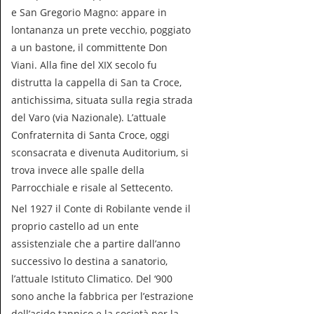
e San Gregorio Magno: appare in
lontananza un prete vecchio, poggiato
a un bastone, il committente Don
Viani. Alla fine del XIX secolo fu
distrutta la cappella di San ta Croce,
antichissima, situata sulla regia strada
del Varo (via Nazionale). L’attuale
Confraternita di Santa Croce, oggi
sconsacrata e divenuta Auditorium, si
trova invece alle spalle della
Parrocchiale e risale al Settecento.
Nel 1927 il Conte di Robilante vende il
proprio castello ad un ente
assistenziale che a partire dall’anno
successivo lo destina a sanatorio,
l’attuale Istituto Climatico. Del ‘900
sono anche la fabbrica per l’estrazione
dell’acido tannico e la società per la