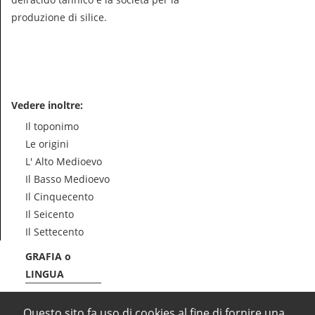
produzione di silice.
Vedere inoltre:
Il toponimo
Le origini
L' Alto Medioevo
Il Basso Medioevo
Il Cinquecento
Il Seicento
Il Settecento
GRAFIA o
LINGUA
Questo sito fa uso di cookies al fine di fornire una