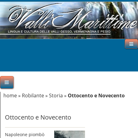
home
»
Robilante
»
Storia
»
Ottocento e Novecento
Ottocento e Novecento
Napoleone piombò