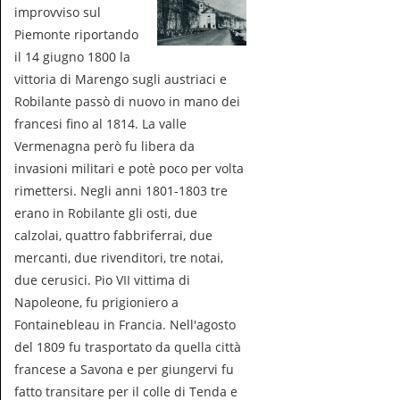
improvviso sul
Piemonte riportando
il 14 giugno 1800 la
vittoria di Marengo sugli austriaci e
Robilante passò di nuovo in mano dei
francesi fino al 1814. La valle
Vermenagna però fu libera da
invasioni militari e potè poco per volta
rimettersi. Negli anni 1801-1803 tre
erano in Robilante gli osti, due
calzolai, quattro fabbriferrai, due
mercanti, due rivenditori, tre notai,
due cerusici. Pio VII vittima di
Napoleone, fu prigioniero a
Fontainebleau in Francia. Nell'agosto
del 1809 fu trasportato da quella città
francese a Savona e per giungervi fu
fatto transitare per il colle di Tenda e