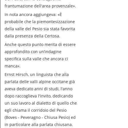
frantumazione dell'area provenzale».
In nota ancora aggiungeva:
«È
probabile che la piemontesizzazione
della valle del Pesio sia stata favorita
dalla presenza della Certosa.
Anche questo punto merita di essere
approfondito con un’indagine
specifica sulla valle che ancora ci
manca».
Ernst Hirsch, un linguista che alla
parlata delle valli alpine occitane già
aveva dedicato anni di studi, l'anno
dopo raccoglieva l'invito, dedicando
un suo lavoro al dialetto di quello che
egli chiama il corridoio del Pesio
(Boves - Peveragno - Chiusa Pesio) ed
in particolare alla parlata chiusana.