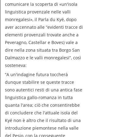
comunicare la scoperta di «un'isola
linguistica provenzale nelle valli
monregalesi», il
Parla du Kyé,
dopo
aver accennato alle “
evidenti tracce di
elementi provenzali trovate anche a
Peveragno, Castellar e Boves) vale a
dire nella zona situata tra Borgo San
Dalmazzo e le valli monregalesi”,
così
sosteneva:
“
A un'indagine futura toccherà
dunque stabilire se queste tracce
sono autentici resti di una antica fase
linguistica gallo-romanza in tutta
quanta l'area; ciò che consentirebbe
di concludere che l'attuale isola del
Kyé non è altro che il risultato di una
introduzione piemontese nella valle
del Pesio, con la conseguente