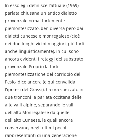
In esso egli definisce l'attuale (1969)
parlata chiusana un antico dialetto
provenzale ormai fortemente
piemontesizzato, ben diversa però dai
dialetti cuneese e monregalese (cioè
dei due luoghi vicini maggiori, più forti
anche linguisticamente), in cui sono
ancora evidenti i retaggi del substrato
provenzale.Proprio la forte
piemontesizzazione del corridoio del
Pesio, dice ancora (e qui convalida
l'ipotesi del Grassi), ha ora spezzato in
due tronconi la parlata occitana delle
alte valli alpine, separando le valli
dell'alto Monregalese da quelle
dell'alto Cuneese, le quali ancora
conservano, negli ultimi pochi
rappresentanti di una generazione