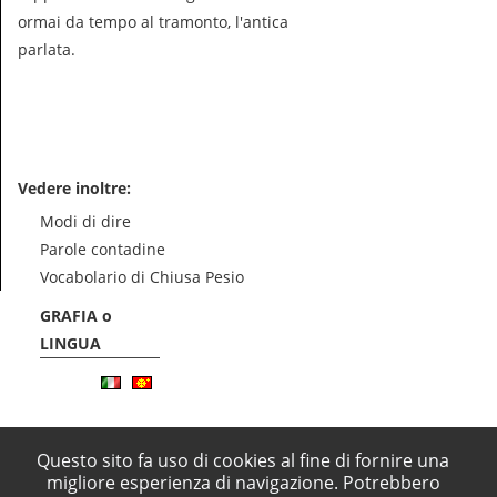
ormai da tempo al tramonto, l'antica
parlata.
Vedere inoltre:
Modi di dire
Parole contadine
Vocabolario di Chiusa Pesio
GRAFIA o
LINGUA
Questo sito fa uso di cookies al fine di fornire una
migliore esperienza di navigazione. Potrebbero